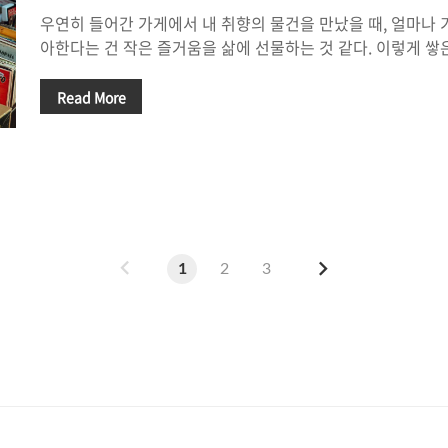
우연히 들어간 가게에서 내 취향의 물건을 만났을 때, 얼마나 
아한다는 건 작은 즐거움을 삶에 선물하는 것 같다. 이렇게 쌓
어, 나도 모르는 사이 좋아하는 것만 쏙쏙 고르게 하는 수집가가
했을 뿐인데 더 행복해지는 것이다. 무언가를 찐하게 좋아한 
Read More
기를 소개한다.🐑 written by 루비 나는 작은 문구들의 힘을
'빈티지 유리컵' 사랑을 얘기해 보자면, 그냥 좋아서 산다. 귀
활에 쓸모까지 있다면야. 친구들은 같은 유리컵을 왜 이렇게 사
음을 휘어잡는 어떤 지점을 담고 있다. 친구들 사이에서 컵 수집
가의 ..
이
다
1
2
3
전
음