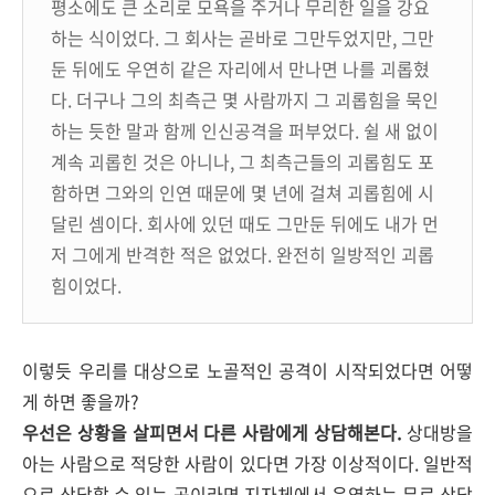
평소에도 큰 소리로 모욕을 주거나 무리한 일을 강요
하는 식이었다. 그 회사는 곧바로 그만두었지만, 그만
둔 뒤에도 우연히 같은 자리에서 만나면 나를 괴롭혔
다. 더구나 그의 최측근 몇 사람까지 그 괴롭힘을 묵인
하는 듯한 말과 함께 인신공격을 퍼부었다. 쉴 새 없이
계속 괴롭힌 것은 아니나, 그 최측근들의 괴롭힘도 포
함하면 그와의 인연 때문에 몇 년에 걸쳐 괴롭힘에 시
달린 셈이다. 회사에 있던 때도 그만둔 뒤에도 내가 먼
저 그에게 반격한 적은 없었다. 완전히 일방적인 괴롭
힘이었다.
이렇듯 우리를 대상으로 노골적인 공격이 시작되었다면 어떻
게 하면 좋을까?
우선은 상황을 살피면서 다른 사람에게 상담해본다.
상대방을
아는 사람으로 적당한 사람이 있다면 가장 이상적이다. 일반적
으로 상담할 수 있는 곳이라면 지자체에서 운영하는 무료 상담