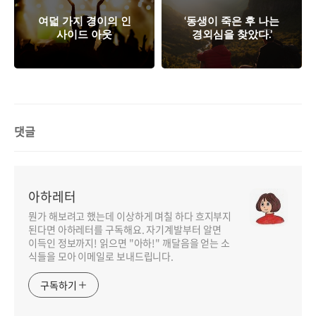
여덟 가지 경이의 인
‘동생이 죽은 후 나는
사이드 아웃
경외심을 찾았다.’
댓글
아하레터
뭔가 해보려고 했는데 이상하게 며칠 하다 흐지부지
된다면 아하레터를 구독해요. 자기계발부터 알면
이득인 정보까지! 읽으면 "아하!" 깨달음을 얻는 소
식들을 모아 이메일로 보내드립니다.
구독하기