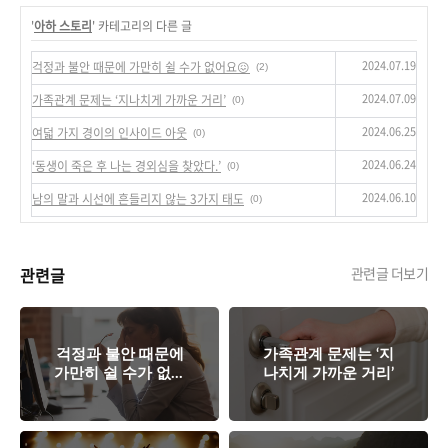
'
아하 스토리
' 카테고리의 다른 글
2024.07.19
걱정과 불안 때문에 가만히 쉴 수가 없어요😖
(2)
2024.07.09
가족관계 문제는 ‘지나치게 가까운 거리’
(0)
2024.06.25
여덟 가지 경이의 인사이드 아웃
(0)
2024.06.24
‘동생이 죽은 후 나는 경외심을 찾았다.’
(0)
2024.06.10
남의 말과 시선에 흔들리지 않는 3가지 태도
(0)
관련글
관련글 더보기
걱정과 불안 때문에
가족관계 문제는 ‘지
가만히 쉴 수가 없어
나치게 가까운 거리’
요😖