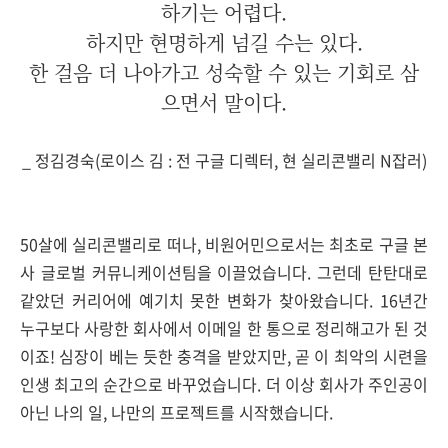
하기는 어렵다.
하지만 현명하게 넘길 수는 있다.
한 걸음 더 나아가고 성숙할 수 있는 기회로 삼
으면서 말이다.
_ 정김경숙(로이스 김 :
전 구글 디렉터, 현 실리콘밸리
N
잡러)
50
살에 실리콘밸리로 떠나
,
비원어민으로서는 최초로 구글 본
사 글로벌 커뮤니케이션팀을 이끌었습니다
. 그런데
탄탄대로
같았던 커리어에 예기치 못한 변화가 찾아왔습니다
. 16
년간
누구보다 사랑한 회사에서 이메일 한 통으로 정리해고가 된 것
이죠
!
심장이 베는 듯한 충격을 받았지만
,
곧 이 최악의 시련을
인생 최고의 순간으로 바꾸었습니다
.
더 이상 회사가 주인공이
아닌 나의 일
,
나만의 프로젝트를 시작했습니다
.