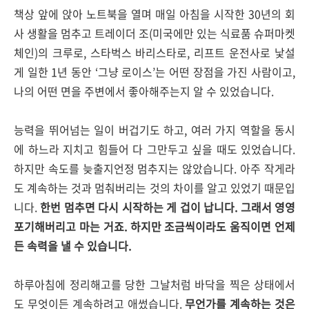
책상 앞에 앉아 노트북을 열며 매일 아침을 시작한 30년의 회
사 생활을 멈추고 트레이더 조(미국에만 있는 식료품 슈퍼마켓
체인)의 크루로, 스타벅스 바리스타로, 리프트 운전사로 낯설
게 일한 1년 동안 ‘그냥 로이스’는 어떤 장점을 가진 사람이고,
나의 어떤 면을 주변에서 좋아해주는지 알 수 있었습니다.
능력을 뛰어넘는 일이 버겁기도 하고, 여러 가지 역할을 동시
에 하느라 지치고 힘들어 다 그만두고 싶을 때도 있었습니다.
하지만 속도를 늦출지언정 멈추지는 않았습니다. 아주 작게라
도 계속하는 것과 멈춰버리는 것의 차이를 알고 있었기 때문입
니다.
한번 멈추면 다시 시작하는 게 겁이 납니다. 그래서 영영
포기해버리고 마는 거죠. 하지만 조금씩이라도 움직이면 언제
든 속력을 낼 수 있습니다.
하루아침에 정리해고를 당한 그날처럼 바닥을 찍은 상태에서
도 무엇이든 계속하려고 애썼습니다.
무언가를 계속하는 것은