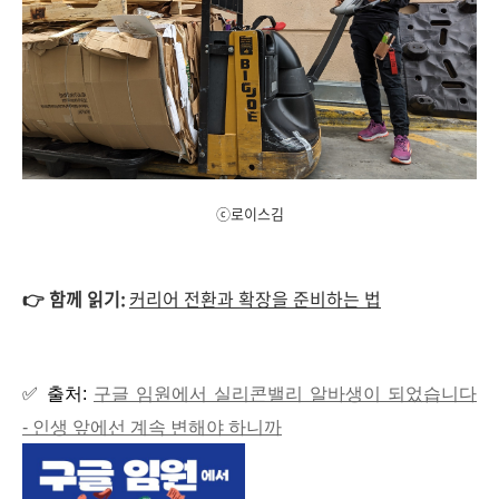
ⓒ로이스김
👉 함께 읽기:
커리어 전환과 확장을 준비하는 법
✅ 출처:
구글 임원에서 실리콘밸리 알바생이 되었습니다
- 인생 앞에선 계속 변해야 하니까