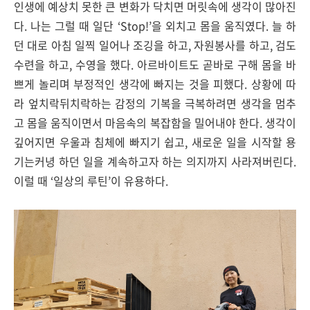
인생에 예상치 못한 큰 변화가 닥치면 머릿속에 생각이 많아진
다. 나는 그럴 때 일단 ‘Stop!’을 외치고 몸을 움직였다. 늘 하
던 대로 아침 일찍 일어나 조깅을 하고, 자원봉사를 하고, 검도
수련을 하고, 수영을 했다. 아르바이트도 곧바로 구해 몸을 바
쁘게 놀리며 부정적인 생각에 빠지는 것을 피했다. 상황에 따
라 엎치락뒤치락하는 감정의 기복을 극복하려면 생각을 멈추
고 몸을 움직이면서 마음속의 복잡함을 밀어내야 한다. 생각이
깊어지면 우울과 침체에 빠지기 쉽고, 새로운 일을 시작할 용
기는커녕 하던 일을 계속하고자 하는 의지까지 사라져버린다.
이럴 때 ‘일상의 루틴’이 유용하다.