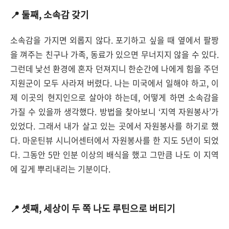
📍
둘째, 소속감 갖기
소속감을 가지면 외롭지 않다.
포기하고 싶을 때 옆에서 팔짱
을 껴주는 친구나 가족, 동료가 있으면 무너지지 않을 수 있다.
그런데 낯선 환경에 혼자 던져지니 한순간에 나에게 힘을 주던
지원군이 모두 사라져 버렸다. 나는 미국에서 일해야 하고, 이
제 이곳의 현지인으로 살아야 하는데, 어떻게 하면 소속감을
가질 수 있을까 생각했다. 방법을 찾아보니 ‘지역 자원봉사’가
있었다. 그래서 내가 살고 있는 곳에서 자원봉사를 하기로 했
다.
마운틴뷰 시니어센터에서 자원봉사를 한 지도 5년이 되었
다. 그동안 5만 인분 이상의 배식을 했고 그만큼 나도 이 지역
에 깊게 뿌리내리는 기분이다.
📍
셋째, 세상이 두 쪽 나도 루틴으로 버티기