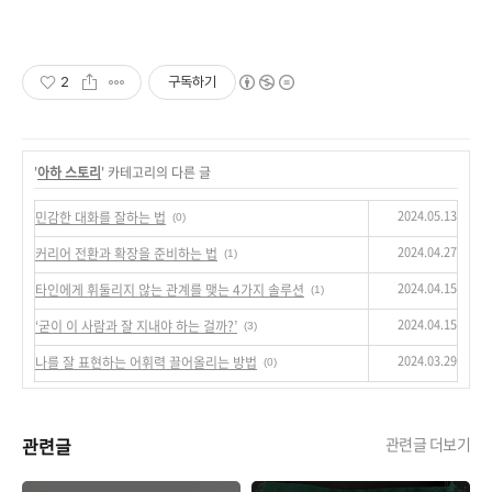
2
구독하기
'
아하 스토리
' 카테고리의 다른 글
2024.05.13
민감한 대화를 잘하는 법
(0)
2024.04.27
커리어 전환과 확장을 준비하는 법
(1)
2024.04.15
타인에게 휘둘리지 않는 관계를 맺는 4가지 솔루션
(1)
2024.04.15
‘굳이 이 사람과 잘 지내야 하는 걸까?’
(3)
2024.03.29
나를 잘 표현하는 어휘력 끌어올리는 방법
(0)
관련글
관련글 더보기