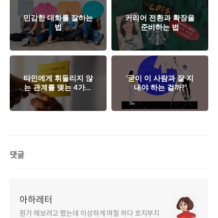
민감한 대화를 잘하는
커리어 전환과 확장을
법
준비하는 법
타인에게 휘둘리지 않
‘굳이 이 사람과 잘 지
는 관계를 맺는 4가지
내야 하는 걸까?’
솔루션
댓글
아하레터
뭔가 해보려고 했는데 이상하게 며칠 하다 흐지부지