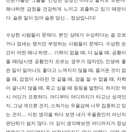
전문가들은 그들을 ‘건강한 정상인’이라고 할지도 모른다.
왜냐하면 감정을
건강하게 느끼고 표출하고 있기 때문이
다. 슬픈 일이 있어 슬픈
당신… 정상입니다!
수상한 사람들이 문제다. 본인 상태가 수상하다는 걸 모르
거나 낌새는 챘지만 부정하는 사람들이 문제다. 수상한 순
간이 어떤 때냐 하면… 기력이 없을 때, 다 싫을 때, 공황이
올 때(당시엔 공황인지 모르는 경우가 많지만), 인생에 좋
은 일이 일어나도 좋다고 느껴지지 않을 때, 즐거운 것이 없
을 때, 감정이 사라진 것 같을 때, 잠을 잘 수 없을 때, 자학
이 끝나지 않을 때, 죽고 싶을 때 등등을 말한다. 하지만 역
시 어딘가 모호하다. 어디부터 어디까지가 타고난 성격인
지, 그냥 게으른 건지, 스쳐가는 우울감에 너무 집중하고 있
는 건지… 이런 생각을 하다 보면 내가 우울증인지 아닌지
판단하기 쉽지 않다. 더 깊이 생각해보면 어디까지가 정상