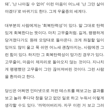
돼’, ‘난 나아질 수 없어’ 이런 마음이 어느새 ‘난 그만 살아
야겠다’로 바뀌기도 한다. 그게 우울증의 세계다.
대부분의 사람에게는 ‘회복탄력성’이 있다. 말 그대로 탄력
있게 회복한다는 뜻이다. 마치 고무줄처럼. 길게, 팽팽하게
당겨졌다가도 원래 모양대로 돌아온다. 크게 좌절할 일이
있어도 많이 울고 푹 쉬면 어느새 괜찮아지는, 사람에겐 그
런 힘이 있다. 하지만 그 회복탄력성이 망가진 경우가 있다.
고무줄이, 마음이 제자리로 돌아오지 않는 것이다. 지나치
게 팽팽했던 고무줄이 그만 끊어져버린 것이다. 그런 사람
을 환자라고 한다.
당신은 어쩌면 인터넷으로 저런 테스트를 해보고는 결과를
보고 놀라 후다닥 창을 닫고 없던 일로 하고 누워서 이렇게
생각할 수도 있다. ‘까먹어버리자. 자꾸 이런 거 보고 그러