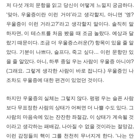
저 다섯 개의 문항을 읽고 당신이 어떻게 느낄지 궁금하다.
‘맞아, 우울증이란 이런 거야’라고 생각할지, 아니면 ‘엥?
우울증이 이런 거라고?’라고 생각할지 말이다. 솔직히 말
하자면, 이 테스트를 처음 봤을 때 조금 놀랐다. 예상과 달
랐기 때문이다. 조금 더 우울증스러운(?) 항목이 있을 줄 알
았다. 기분이 나쁘다, 슬프다, 죽고 싶다… 이런 문항만 있
을 줄 알았다. 아니, 하루 종일 우는 사람이 우울증 아니야?
(그래요. 그렇게 생각한 사람이 바로 접니다.) 우울증인 나
조차도 우울증에 대한 편견이 있었던 것이다.
하지만 우울증의 실체는 그렇지 않다. 펑펑 우는 슬픈 사람
보다 무표정한 사람의 상태가 어쩌면 더 나쁠 수도 있다. 그
사람의 마음속에 있는 잔잔한 좌절감, 이 상태가 계속될 것
이라고 생각하는 패배감, 나아질 수 없을 것이라는 절망감,
이런 감정들의 핵이 그를 천천히 무너지게 한다. ‘나는 안