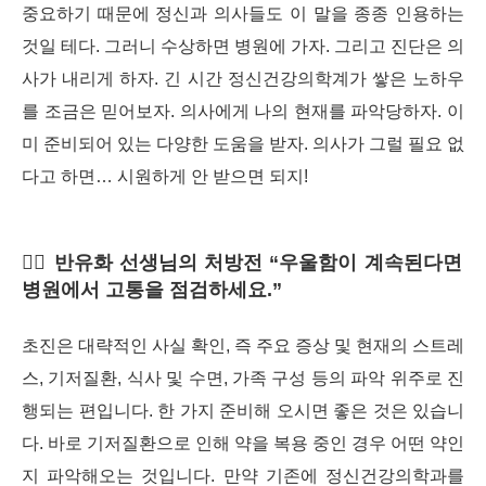
중요하기 때문에 정신과 의사들도 이 말을 종종 인용하는
것일 테다. 그러니 수상하면 병원에 가자. 그리고 진단은 의
사가 내리게 하자. 긴 시간 정신건강의학계가 쌓은 노하우
를 조금은 믿어보자. 의사에게 나의 현재를 파악당하자. 이
미 준비되어 있는 다양한 도움을 받자. 의사가 그럴 필요 없
다고 하면… 시원하게 안 받으면 되지!
👩‍⚕️ 반유화 선생님의
처방전
“
우울함이 계속된다면
병원에서 고통을 점검하세요.
”
초진은 대략적인 사실 확인, 즉 주요 증상 및 현재의 스트레
스, 기저질환, 식사 및 수면, 가족 구성 등의 파악 위주로 진
행되는 편입니다.
한 가지 준비해 오시면 좋은 것은 있습니
다. 바로 기저질환으로 인해 약을 복용 중인 경우 어떤 약인
지 파악해오는 것입니다. 만약 기존에 정신건강의학과를