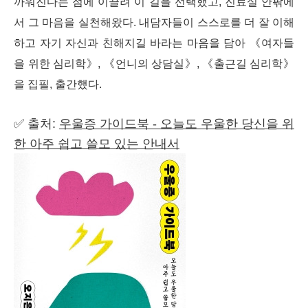
까워진다는 점에 이끌려 이 길을 선택했고, 진료실 안팎에
서 그 마음을 실천해왔다. 내담자들이 스스로를 더 잘 이해
하고 자기 자신과 친해지길 바라는 마음을 담아
《
여자들
을 위한 심리학
》
,
《
언니의 상담실
》
,
《
출근길 심리학
》
을 집필, 출간했다.
✅ 출처:
우울증 가이드북 - 오늘도 우울한 당신을 위
한 아주 쉽고 쓸모 있는 안내서