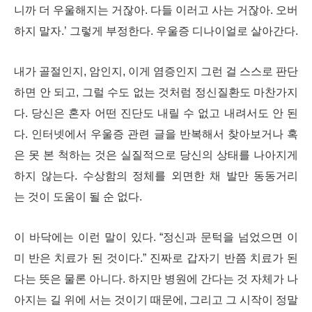
니까 더 우울해지는 거잖아. 다들 이러고 사는 거잖아. 오버
하지 말자.’ 그렇게 부정한다. 우울증 디나이얼로 살아간다.
내가 골절인지, 암인지, 이게 염증인지 그런 걸 스스로 판단
하면 안 되고, 그럴 수도 없는 것처럼 정신질환도 마찬가지
다. 당신은 혼자 어떤 진단도 내릴 수 없고 내려서도 안 된
다. 인터넷에서 우울증 관련 글을 반복해서 찾아보거나 혹
은 못 본 척하는 것은 실질적으로 당신의 상태를 나아지게
하지 않는다. 수상함의 정체를 외면한 채 발만 동동거리
는 것이 도움이 될 순 없다.
이 바닥에는 이런 말이 있다. “정신과 문턱을 넘었으면 이
미 반은 치료가 된 것이다.” 진짜로 갑자기 반쯤 치료가 된
다는 뜻은 물론 아니다. 하지만 병원에 간다는 것 자체가 나
아지는 길 위에 서는 것이기 때문에, 그리고 그 시작이 정말