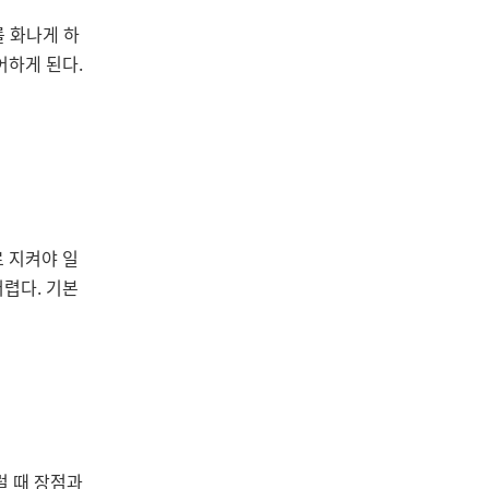
를 화나게 하
어하게 된다.
로 지켜야 일
어렵다. 기본
럴 때 장점과