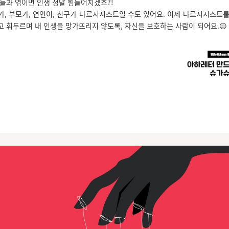
이들과 엮이면 인생 정말 힘들어지겠죠?!
가, 부모가, 연인이, 친구가 나르시시스트일 수도 있어요. 이제 나르시시스트를
고 휘두르며 내 인생을 망가뜨리지 않도록, 자신을 보호하는 사람이 되어요.
😐