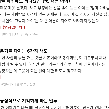
을 미워해도 되나요?” (ft. 내면 아이)
 때문에 못 살겠다”라고 부정하는 말을 많이 듣는 아이는 ‘엄마 아빠
는 나는 사랑받을 자격이 없는 존재구나’ 느끼며 결국 자기 자신을 싫
 내면의 ‘그림자 아이’는 다 큰 어른이 되어도 사라지지 않는다.
릭 (영상입니다:)
 #내면아이│
출처: 길 인간학연구소
기본기를 다지는 6가지 태도
 한 사람의 몫을 하는 것을 기본이라고 생각하면, 이 기본부터 제대
사람이 될 수 있다. 하지만 일의 기본기가 하루아침에 만들어지기는 
성장하는 데 도움이 되는 일에 대한 태도를 참고하자.
릭
인 #업무태도│
출처: 보통 팀장
 긍정적으로 기억하게 하는 말투
해 이야기를 나눌 때, 장단점을 동시에 말해야 하는 경우가 있다. 그