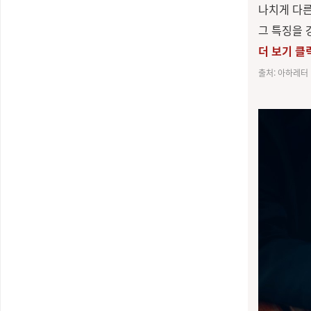
나치게 다른
그 특징을 
더 보기 클
출처: 아하레터