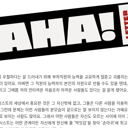
 우월하다는 걸 드러내기 위해 부하직원의 능력을 교묘하게 헐뜯고 괴롭히는
이 있어요. 어쩌면 그 직원의 능력까지 본인의 자원으로 만들 수도 있을 텐데,
리고 그때쯤 저의 안타까운 마음조차 아까운 사람들도 있다는 걸 알게 됐어요.
스트의 세상에서 중요한 것은 그 자신밖에 없고, 그들은 다른 사람을 이용하
 그런데 문제는 이런 사람들의 본모습이 겉으로는 잘 보이지 않는다는 거예요
로 보이는 사람도 많아요. 그래서 어떤 사람들은 자신도 모르는 사이에 이미
시스트는 어떤 관계이든 자신에게 헌신해 줄 ‘먹잇감’을 찾아 ‘손아귀’에 쥐고