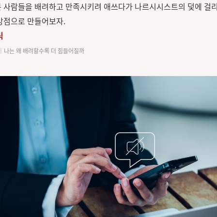
 사람들을 배려하고 만족시키려 애쓰다가 나르시시스트의 덫에 걸리
강점으로 만들어보자.
릭
│나는 왜 배려할수록 더 힘들어질까