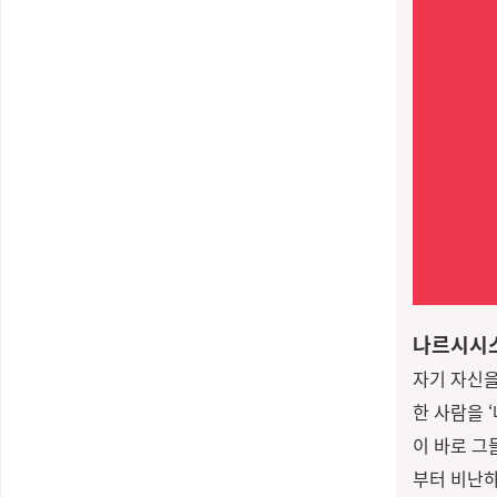
나르시시스
자기 자신을
한 사람을 
이 바로 그
부터 비난하