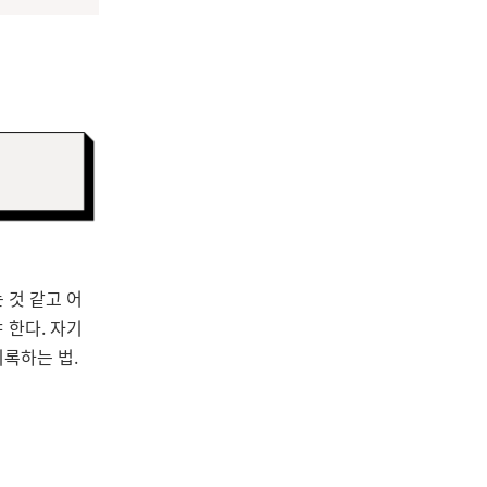
 것 같고 어
 한다. 자기
기록하는 법.