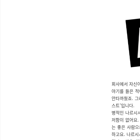
회사에서 자신이
야기를 들은 적
안타까웠죠. 그
스트’입니다.
병적인 나르시시
저함이 없어요.
는 좋은 사람으
하고요. 나르시