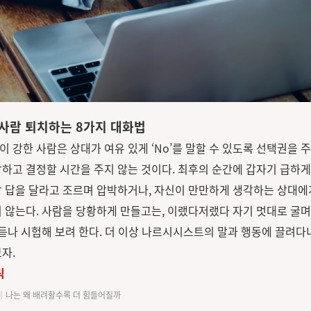
사람 퇴치하는 8가지 대화법
 강한 사람은 상대가 여유 있게 ‘No’를 말할 수 있도록 선택권을 주
하고 결정할 시간을 주지 않는 것이다. 최후의 순간에 갑자기 급하게
 답을 달라고 조르며 압박하거나, 자신이 만만하게 생각하는 상대에
 않는다. 사람을 당황하게 만들고는, 이랬다저랬다 자기 멋대로 굴며
 듣나 시험해 보려 한다. 더 이상 나르시시스트의 말과 행동에 끌려다
자.
릭
│나는 왜 배려할수록 더 힘들어질까