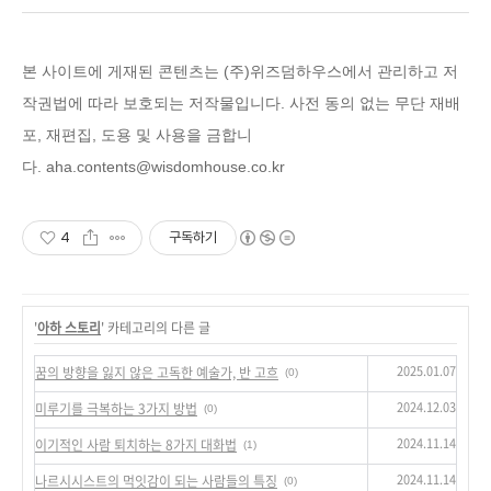
본 사이트에 게재된 콘텐츠는 (주)위즈덤하우스에
서 관리하고 저
작권법에 따라 보호되는 저작물입니다. 사전 동의 없는 무단 재배
포, 재편집, 도용 및 사용을 금합니
다.
aha.contents@wisdomhouse.co.kr
4
구독하기
'
아하 스토리
' 카테고리의 다른 글
2025.01.07
꿈의 방향을 잃지 않은 고독한 예술가, 반 고흐
(0)
2024.12.03
미루기를 극복하는 3가지 방법
(0)
2024.11.14
이기적인 사람 퇴치하는 8가지 대화법
(1)
2024.11.14
나르시시스트의 먹잇감이 되는 사람들의 특징
(0)