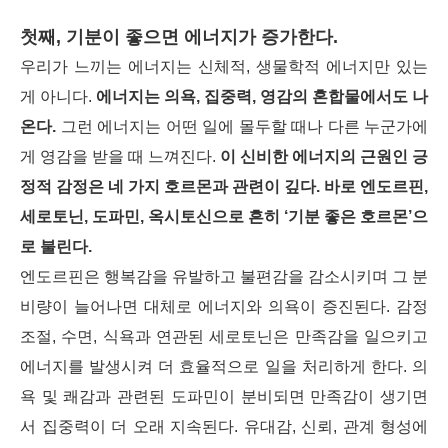
첫째, 기분이 좋으면 에너지가 증가한다.
우리가 느끼는 에너지는 신체적, 생물학적 에너지만 있는
게 아니다.
에너지는 의욕, 집중력, 영감의 혼합물에서도 나
온다.
그런 에너지는 어떤 일에 몰두할 때나 다른 누군가에
게 영감을 받을 때 느껴진다.
이 신비한 에너지의 근원인 긍
정적 감정은 네 가지 호르몬과 관련이 깊다. 바로 엔도르핀,
세로토닌, 도파민, 옥시토신으로 흔히 ‘기분 좋은 호르몬’으
로 불린다.
엔도르핀은 행복감을 유발하고 불편감을 감소시키며 그 분
비량이 늘어나면 대체로 에너지와 의욕이 증진된다. 감정
조절, 수면, 식욕과 연관된
세로토닌은
만족감을 일으키고
에너지를 발생시켜 더 효율적으로 일을 처리하게 한다. 의
욕 및 쾌감과 관련된 도파민이 분비되면 만족감이 생기면
서 집중력이 더 오래 지속된다. 유대감, 신뢰, 관계 형성에