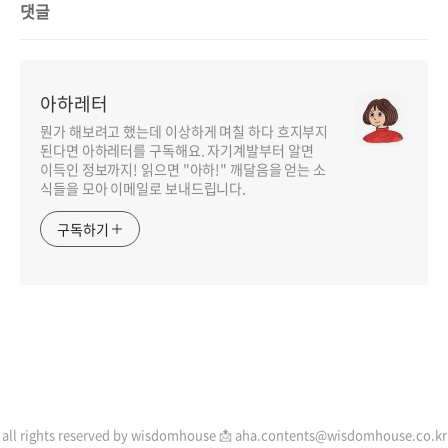
댓글
아하레터
뭔가 해보려고 했는데 이상하게 며칠 하다 흐지부지
된다면 아하레터를 구독해요. 자기계발부터 알면
이득인 정보까지! 읽으면 "아하!" 깨달음을 얻는 소
식들을 모아 이메일로 보내드립니다.
구독하기
인기포스트
all rights reserved by wisdomhouse 📩 aha.contents@wisdomhouse.co.kr