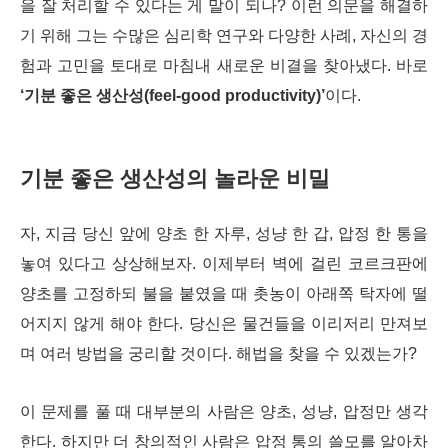
을 잘 처리할 수 있다는 게 말이 되나? 이런 의문을 해결하
기 위해 그는 수많은 심리학 연구와 다양한 사례, 자신의 경
험과 고민을 토대로 마침내 새로운 비결을 찾아냈다. 바로
‘기분 좋은 생산성(feel-good productivity)’
이다.
기분 좋은 생산성의 놀라운 비밀
자, 지금 당신 앞에 양초 한 자루, 성냥 한 갑, 압정 한 통을
놓여 있다고 상상해보자. 이제부터 벽에 걸린 코르크판에
양초를 고정하되 불을 붙였을 때 촛농이 아래쪽 탁자에 떨
어지지 않게 해야 한다. 당신은 물건들을 이리저리 만져보
며 여러 방법을 궁리할 것이다. 해법을 찾을 수 있겠는가?
이 문제를 풀 때 대부분의 사람은 양초, 성냥, 압정만 생각
한다. 하지만 더 창의적인 사람은 압정 통의 쓸모를 알아차