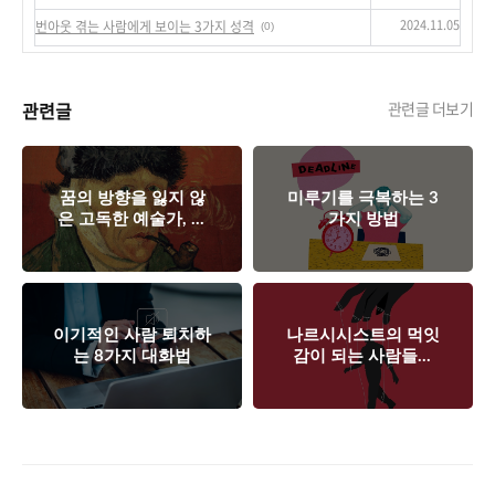
2024.11.05
번아웃 겪는 사람에게 보이는 3가지 성격
(0)
관련글
관련글 더보기
꿈의 방향을 잃지 않
미루기를 극복하는 3
은 고독한 예술가, 반
가지 방법
고흐
이기적인 사람 퇴치하
나르시시스트의 먹잇
는 8가지 대화법
감이 되는 사람들의
특징