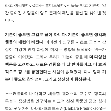
라고 생각했다. 결과는 흥미로웠다. 선물을 받고 기분이 약
간 좋아진 사람들이 양초 문제의 해법을 훨씬 잘 찾아낸 것
이다.
기분이 좋으면 그걸로 끝이 아니다. 기분이 좋으면 생각과
행동의 패턴이 바뀐다.
아이센의 연구를 시초로 긍정적 감
정이 다양한 인지 과정에 미치는 영향을 탐색하는 연구가
줄줄이 이어졌다. 그래서 우리
가 기분이 좋을 때
더 다양한
행동을 고려하고, 새로운 경험을 더 잘
받아들이고, 더 효과
적으로 정보를 통합한다
는 사실이 밝혀졌다. 다시 말해
기
분이 좋으면 창의성이, 그리고 생산성이 향상된다.
노스캐롤라이나 대학교 채플힐 캠퍼스의 교수로, 행복의
특성과 증진법을 연구하는 비교적 신진 학문인 긍정 심리
학의 권위자인 바버라 프레드릭슨(Barbara Fredrickson)은