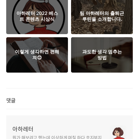
아하레터 2022 베스
팀 아하레터의 출퇴근
트 콘텐츠 시상식
루틴을 소개합니다.
이렇게 생각하면 편해
과도한 생각 멈추는
져😌
방법
댓글
아하레터
뭔가 해보려고 했는데 이상하게 며칠 하다 흐지부지