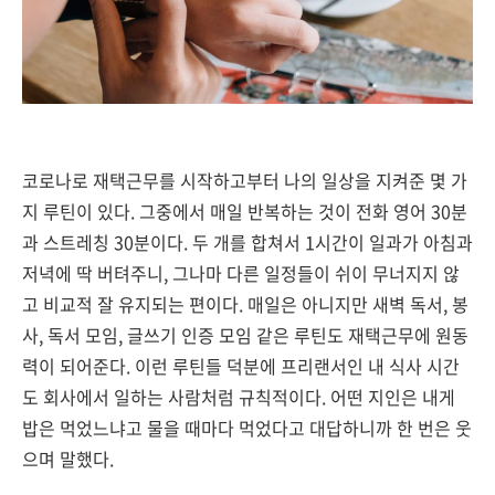
코로나로 재택근무를 시작하고부터 나의 일상을 지켜준 몇 가
지 루틴이 있다. 그중에서 매일 반복하는 것이 전화 영어 30분
과 스트레칭 30분이다. 두 개를 합쳐서 1시간이 일과가 아침과
저녁에 딱 버텨주니, 그나마 다른 일정들이 쉬이 무너지지 않
고 비교적 잘 유지되는 편이다. 매일은 아니지만 새벽 독서, 봉
사, 독서 모임, 글쓰기 인증 모임 같은 루틴도 재택근무에 원동
력이 되어준다. 이런 루틴들 덕분에 프리랜서인 내 식사 시간
도 회사에서 일하는 사람처럼 규칙적이다. 어떤 지인은 내게
밥은 먹었느냐고 물을 때마다 먹었다고 대답하니까 한 번은 웃
으며 말했다.