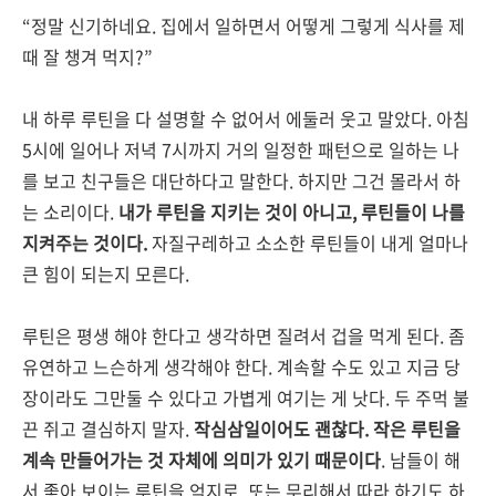
“정말 신기하네요. 집에서 일하면서 어떻게 그렇게 식사를 제
때 잘 챙겨 먹지?”
내 하루 루틴을 다 설명할 수 없어서 에둘러 웃고 말았다. 아침
5시에 일어나 저녁 7시까지 거의 일정한 패턴으로 일하는 나
를 보고 친구들은 대단하다고 말한다. 하지만 그건 몰라서 하
는 소리이다.
내가 루틴을 지키는 것이 아니고, 루틴들이 나를
지켜주는 것이다.
자질구레하고 소소한 루틴들이 내게 얼마나
큰 힘이 되는지 모른다.
루틴은 평생 해야 한다고 생각하면 질려서 겁을 먹게 된다. 좀
유연하고 느슨하게 생각해야 한다. 계속할 수도 있고 지금 당
장이라도 그만둘 수 있다고 가볍게 여기는 게 낫다. 두 주먹 불
끈 쥐고 결심하지 말자.
작심삼일이어도 괜찮다. 작은 루틴을
계속 만들어가는 것 자체에 의미가 있기 때문이다
. 남들이 해
서 좋아 보이는 루틴을 억지로, 또는 무리해서 따라 하기도 하