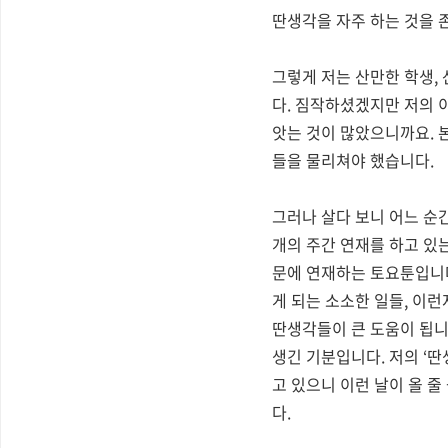
딴생각을 자주 하는 것을 
그렇게 저는 산만한 학생
,
다
.
짐작하셨겠지만 저의 이
앗는 것이 많았으니까요
.
들을 물리쳐야 했습니다
.
그러나 살다 보니 어느 순
개의 주간 연재를 하고 있
문에 연재하는 토요툰입니
게 되는 소소한 일들
,
이런
딴생각들이 큰 도움이 됩
생긴 기분입니다
.
저의
‘
딴
고 있으니 이런 날이 올 
다
.