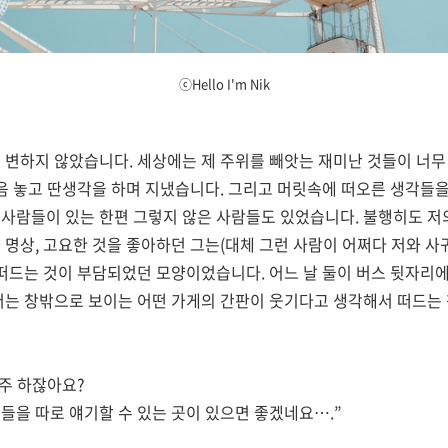
ⓒHello I'm Nik
게 변하지 않았습니다
.
세상에는 제 주위를 빼앗는 재미난 것들이 너무
마음 놓고 딴생각을 하며 지냈습니다
.
그리고 머릿속에 떠오른 생각들을
 사람들이 있는 한편 그렇지 않은 사람들도 있었습니다
.
불행히도 저
 명상
,
고요한 것을 좋아하던 그는
(
대체 그런 사람이 어쩌다 저와 
 떠드는 것이 부담되었던 모양이었습니다
.
어느 날 둘이 버스 뒷자리
저는 창밖으로 보이는 어떤 가게의 간판이 웃기다고 생각해서 떠드는
자주 하잖아요
?
들을 따로 얘기할 수 있는 곳이 있으면 좋겠네요
…
.”