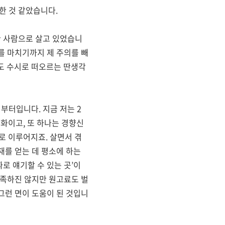
말한 것 같았습니다
.
한 사람으로 살고 있었습니
를 마치기까지 제 주의를 빼
도 수시로 떠오르는 딴생각
서부터입니다
.
지금 저는
2
만화이고
,
또 하나는 경향신
로 이루어지죠
.
살면서 겪
재를 얻는 데 평소에 하는
로 얘기할 수 있는 곳
’
이
족하진 않지만 원고료도 벌
그런 면이 도움이 된 것입니