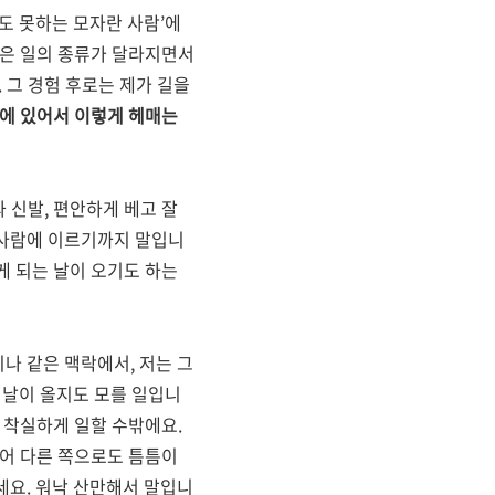
도 못하는 모자란 사람
’
에
맡은 일의 종류가 달라지면서
.
그 경험 후로는 제가 길을
곳에 있어서 이렇게 헤매는
과 신발
,
편안하게 베고 잘
 사람에 이르기까지 말입니
게 되는 날이 오기도 하는
시나 같은 맥락에서
,
저는 그
 날이 올지도 모를 일입니
때 착실하게 일할 수밖에요
.
싶어 다른 쪽으로도 틈틈이
세요
.
워낙 산만해서 말입니