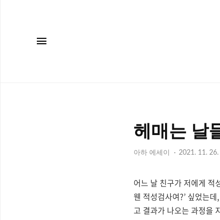
메뉴
헤매는 날들
아하 에세이
2021. 11. 26.
어느 날 친구가 저에게 
웬 적성검사여
?’
싶었는데
고 결과가 나오는 과정을