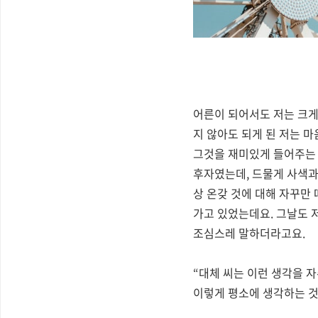
어른이 되어서도 저는 크
지 않아도 되게 된 저는 
그것을 재미있게 들어주는
후자였는데
,
드물게 사색과
상 온갖 것에 대해 자꾸만
가고 있었는데요
.
그날도 
조심스레 말하더라고요
.
“
대체 씨는 이런 생각을 
이렇게 평소에 생각하는 것