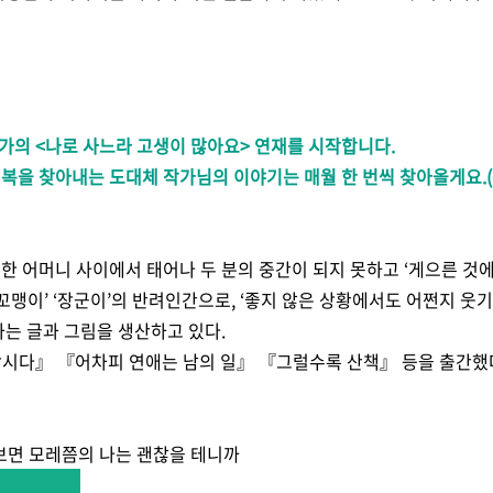
가의 <나로 사느라 고생이 많아요> 연재를 시작합니다.
복을 찾아내는 도대체 작가님의 이야기는 매월 한 번씩 찾아올게요.(~
한 어머니 사이에서 태어나 두 분의 중간이 되지 못하고 ‘게으른 것에
이 ‘꼬맹이’ ‘장군이’의 반려인간으로, ‘좋지 않은 상황에서도 어쩐지 웃
하는 글과 그림을 생산하고 있다.
합시다』 『어차피 연애는 남의 일』
『그럴수록 산책』
등을 출간했
보면 모레쯤의 나는 괜찮을 테니까