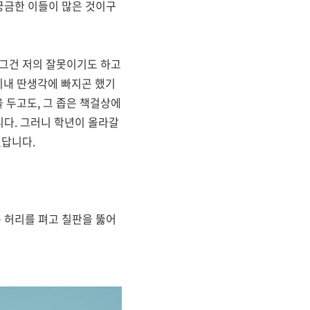
궁금한 이들이 많은 것이구
그건 저의 잘못이기도 하고
이내 딴생각에 빠지곤 했기
을 두고도
,
그 좁은 책걸상에
니다
.
그러니 학년이 올라갈
있답니다
.
 허리를 펴고 칠판을 뚫어