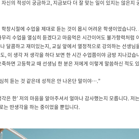
 자신의 적성이 궁금하고
,
지금보다 더 잘 맞는 일이 있지는 않은지 
 학창시절에 수업을 제대로 듣는 것이 몹시 어려운 학생이었습니다
.
아무리 수업을 열심히 듣겠다고 마음먹은 시간이어도 불가항력처럼 
나 달콤하고 재미있는지
,
교실 앞에서 열정적으로 강의하는 선생님
서도
,
이 생각 저 생각을 하다 보면 한 시간 수업쯤이야 금방 지나갔습
오죽하면 고등학교 때 선생님 한 분은 저에게 이렇게 말씀하신 적도 
심히 듣는 것 같은데 성적은 안 나온단 말이야
…
.”
생각은 한
’
저의 마음을 알아주셔서 얼마나 감사했는지 모릅니다
.
저는
로는 딴생각을 하는 중이었을 뿐입니다
.