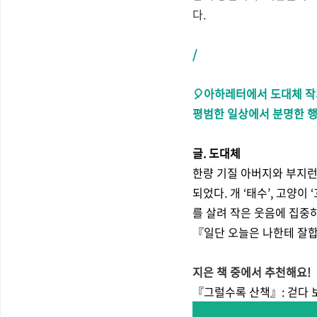
다
.
/
🎈아하레터에서 도대체 작
평범한 일상에서 분명한 행
글. 도대체
한량 기질 아버지와 부지런
되었다. 개 ‘태수’, 고양
를 살려 작은 웃음에 집중
『일단 오늘은 나한테 잘
지은 책 중에서 추천해요!
『그럴수록 산책』:
걷다 