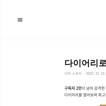
메뉴
다이어리로
아하 스토리
2021. 11. 16.
구독자 2만
이 넘어 감격
다이어리를 열어보며 회고