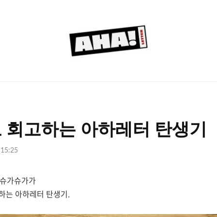
아
하
레
터
 회고하는 아하레터 탄생기
 15:25
한 슈가슈가가
하는 아하레터 탄생기.