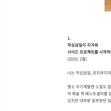
1.
작심삼일이 지겨워
사이드 프로젝트를 시작하
(2020. 2월)
나는 작심삼일, 흐지부지
평소 자기계발엔 소질도 없
어 화술 책 베스트셀러를 읽
샀지만 대부분 앞부분만 읽