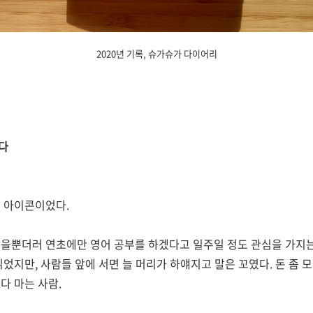
2020년 기록, 슈가슈가 다이어리
다
의 아이콘이었다.
을뿐더러 연초에만 영어 공부를 하겠다고 일주일 정도 관심을 가지는
었지만, 사람들 앞에 서면 늘 머리가 하얘지고 말은 꼬였다. 돈 좀 
다 마는 사람.