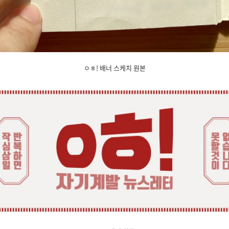
ㅇㅎ! 배너 스케치 원본