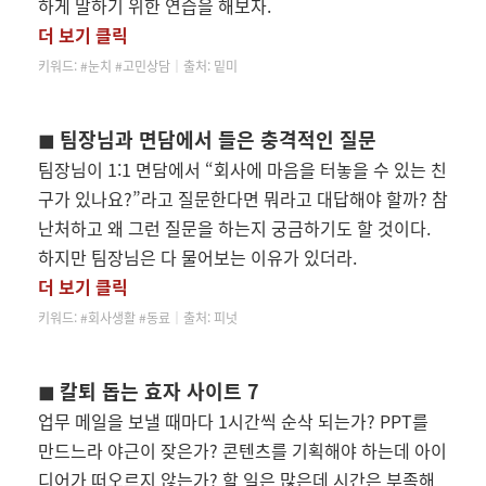
하게 말하기 위한 연습을 해보자.
더 보기 클릭
키워드:
#눈치 #고민상담│
출처: 밑미
◼ 팀장님과 면담에서 들은 충격적인 질문
팀장님이 1:1 면담에서 “회사에 마음을 터놓을 수 있는 친
구가 있나요?”라고 질문한다면 뭐라고 대답해야 할까? 참
난처하고 왜 그런 질문을 하는지 궁금하기도 할 것이다.
하지만 팀장님은 다 물어보는 이유가 있더라.
더 보기 클릭
키워드:
#회사생활 #동료│
출처: 피넛
◼ 칼퇴 돕는 효자 사이트 7
업무 메일을 보낼 때마다 1시간씩 순삭 되는가? PPT를
만드느라 야근이 잦은가? 콘텐츠를 기획해야 하는데 아이
디어가 떠오르지 않는가? 할 일은 많은데 시간은 부족해