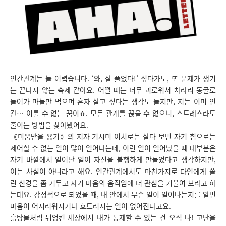
인간관계는 늘 어렵습니다. ‘와, 잘 풀었다!’ 싶다가도, 또 문제가 생기
는 끝나지 않는 숙제 같아요. 어떨 때는 너무 괴로워서 차라리 동굴로
들어가 마늘만 먹으며 혼자 살고 싶다는 생각도 들지만, 저는 이미 인
간… 이룰 수 없는 꿈이죠. 모든 관계를 끊을 수 없으니, 스트레스라도
줄이는 방법을 찾아봤어요.
《미움받을 용기》의 저자 기시미 이치로는 살다 보면 자기 힘으로는
제어할 수 없는 일이 많이 일어나는데, 이런 일이 일어났을 때 대부분은
자기 바깥에서 일어난 일이 자신을 불행하게 만들었다고 생각하지만,
이는 사실이 아니라고 해요. 인간관계에서도 마찬가지로 타인에게 쏠
린 신경을 좀 거두고 자기 마음의 움직임에 더 관심을 기울여 보라고 하
는데요. 감정적으로 되었을 때, 내 안에서 무슨 일이 일어나는지를 알면
마음이 어지러워지거나 흐트러지는 일이 없어진다고요.
흙탕물처럼 뒤엉킨 세상에서 내가 통제할 수 있는 건 오직 나! 고난을