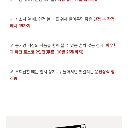
🦴 자소서 쓸 때, 면접 볼 때를 위해 알아두면 좋은
단점 → 장점
예시 49가지
🦴 동서양 거장의 작품을 함께 볼 수 있는 흔치 않은 전시,
이우환
과 마크 로스코 2인전(무료, 10월 26일까지)
🦴 우회전할 때는 일시 정지.. 뒤돌아서면 헷갈리는
운전상식 정
리
🚘