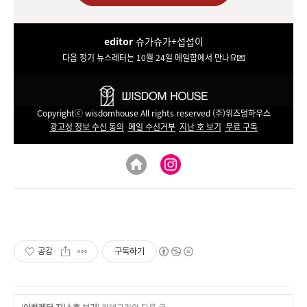
editor
슈가슈가+섭섭이
다음 정기 뉴스레터는 10월 24일 메일함에서 만나요💌
Copyrightⓒ wisdomhouse All rights reserved (주)위즈덤하우스
광고성 정보 수신 동의
메일 수신거부
지난 호 보기
무료 구독
공감
구독하기