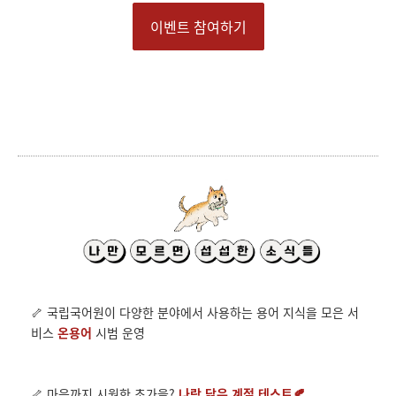
이벤트 참여하기
🦴 국립국어원이 다양한 분야에서 사용하는 용어 지식을 모은 서
비스
온용어
시범 운영
🦴 마음까지 시원한 초가을?
나랑 닮은 계절 테스트
🍂