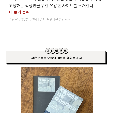
고생하는 직장인을 위한 유용한 사이트를 소개한다.
더 보기 클릭
키워드:
#업무툴 #칼퇴│
출처: 트렌디한 일반 상식