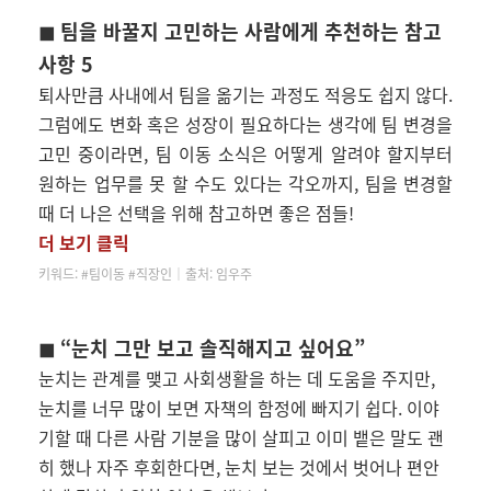
◼
팀을 바꿀지 고민하는 사람에게 추천하는 참고
사항 5
퇴사만큼 사내에서 팀을 옮기는 과정도 적응도 쉽지 않다.
그럼에도 변화 혹은 성장이 필요하다는 생각에 팀 변경을
고민 중이라면, 팀 이동 소식은 어떻게 알려야 할지부터
원하는 업무를 못 할 수도 있다는 각오까지, 팀을 변경할
때 더 나은 선택을 위해 참고하면
좋은 점들!
더 보기 클릭
키워드: #팀이동 #직장인│
출처: 임우주
◼
“눈치 그만 보고 솔직해지고 싶어요”
눈치는 관계를 맺고 사회생활을 하는 데 도움을 주지만,
눈치를 너무 많이 보면 자책의 함정에 빠지기 쉽다. 이야
기할 때 다른 사람 기분을 많이 살피고 이미 뱉은 말도 괜
히 했나 자주 후회한다면, 눈치 보는 것에서 벗어나 편안