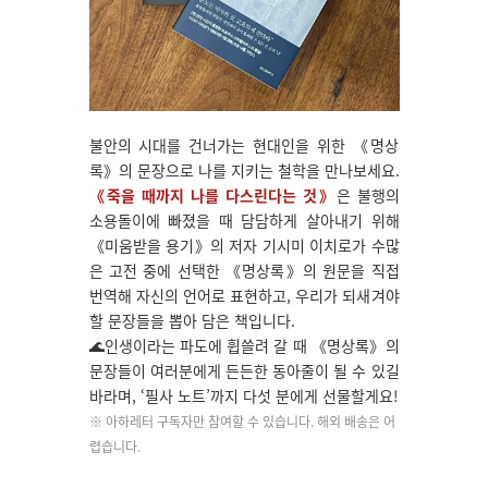
불안의 시대를 건너가는 현대인을 위한 《명상
록》의 문장으로 나를 지키는 철학을 만나보세요.
《죽을 때까지 나를 다스린다는 것》
은 불행의
소용돌이에 빠졌을 때 담담하게 살아내기 위해
《미움받을 용기》의 저자 기시미 이치로가 수많
은 고전 중에 선택한 《명상록》의 원문을 직접
번역해 자신의 언어로 표현하고, 우리가 되새겨야
할 문장들을 뽑아 담은 책입니다.
🌊
인생이라는 파도에 휩쓸려 갈 때 《명상록》의
문장들이 여러분에게 든든한 동아줄이 될 수 있길
바라며, ‘필사 노트’까지 다섯 분에게 선물할게요!
※ 아하레터 구독자만 참여할 수 있습니다. 해외 배송은 어
렵습니다.