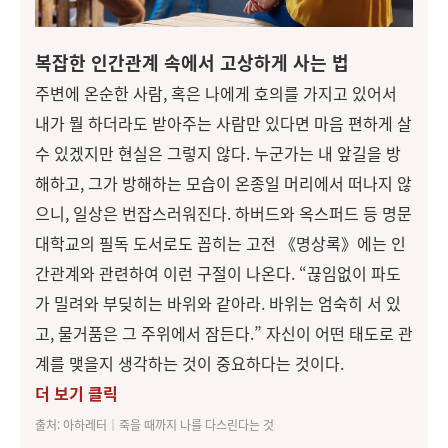
복잡한 인간관계 속에서 고상하게 사는 법
주변에 온순한 사람, 혹은 나에게 호의를 가지고 있어서
내가 뭘 하더라도 받아주는 사람만 있다면 마음 편하게 살
수 있겠지만 현실은 그렇지 않다. 누군가는 내 앞길을 방
해하고, 그가 방해하는 모습이 온종일 머리에서 떠나지 않
으니, 일상은 번잡스러워진다. 하버드와 옥스퍼드 등 명문
대학교의 필독 도서로도 꼽히는 고전 《명상록》에는 인
간관계와 관련하여 이런 구절이 나온다. “끊임없이 파도
가 밀려와 부딪히는 바위와 같아라. 바위는 엄숙히 서 있
고, 물거품은 그 주위에서 잠든다.” 자신이 어떤 태도로 관
계를 맺을지 생각하는 것이 중요하다는 것이다.
더 보기 클릭
출처: 아하레터│죽을 때까지 나를 다스린다는 것