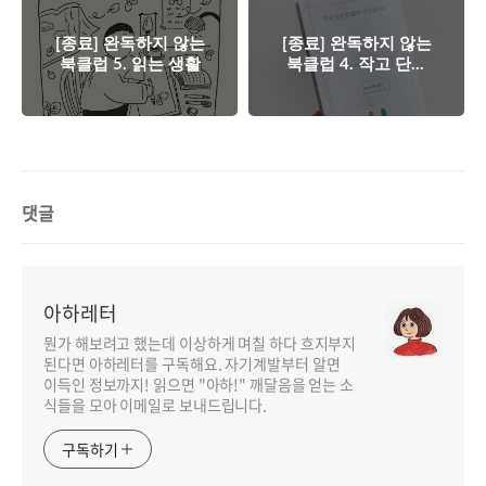
[종료] 완독하지 않는
[종료] 완독하지 않는
북클럽 5. 읽는 생활
북클럽 4. 작고 단순
한 삶에 진심입니다
댓글
아하레터
뭔가 해보려고 했는데 이상하게 며칠 하다 흐지부지
된다면 아하레터를 구독해요. 자기계발부터 알면
이득인 정보까지! 읽으면 "아하!" 깨달음을 얻는 소
식들을 모아 이메일로 보내드립니다.
구독하기