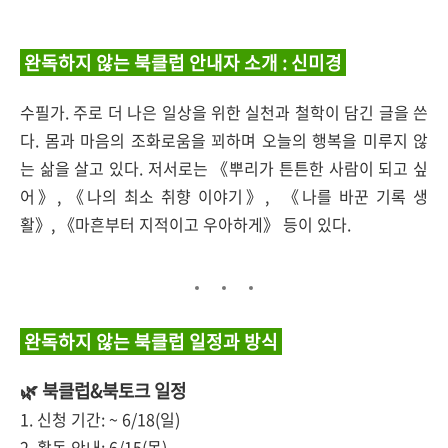
완독하지 않는 북클럽 안내자 소개 : 신미경
수필가. 주로 더 나은 일상을 위한 실천과 철학이 담긴 글을 쓴
다. 몸과 마음의 조화로움을 꾀하며 오늘의 행복을 미루지 않
는 삶을 살고 있다. 저서로는 《뿌리가 튼튼한 사람이 되고 싶
어》, 《나의 최소 취향 이야기》, 《나를 바꾼 기록 생
활》, 《마흔부터 지적이고 우아하게》 등이 있다.
완독하지 않는 북클럽 일정과 방식
🌿 북클럽&북토크 일정
1. 신청 기간: ~ 6/18(일)
2. 활동 안내: 6/15(목)