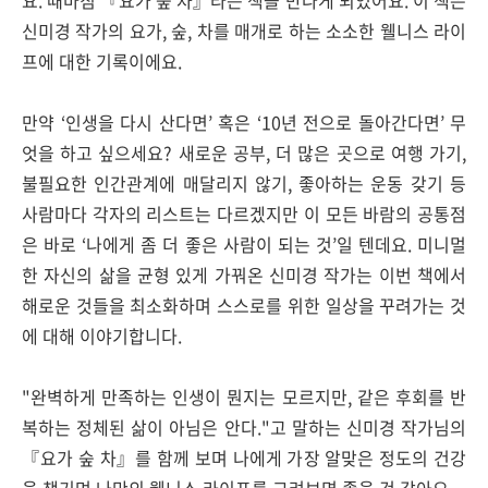
요. 때마침
『요가 숲 차』라는 책을 만나게 되었어요. 이 책은
신미경 작가의 요가, 숲, 차를 매개로 하는 소소한 웰니스 라이
프에 대한 기록이에요.
만약 ‘인생을 다시 산다면’ 혹은 ‘10년 전으로 돌아간다면’ 무
엇을 하고 싶으세요? 새로운 공부, 더 많은 곳으로 여행 가기,
불필요한 인간관계에 매달리지 않기, 좋아하는 운동 갖기 등
사람마다 각자의 리스트는 다르겠지만 이 모든 바람의 공통점
은 바로 ‘나에게 좀 더 좋은 사람이 되는 것’일 텐데요. 미니멀
한 자신의 삶을 균형 있게 가꿔온 신미경 작가는 이번 책에서
해로운 것들을 최소화하며 스스로를 위한 일상을 꾸려가는 것
에 대해 이야기합니다.
"완벽하게 만족하는 인생이 뭔지는 모르지만, 같은 후회를 반
복하는 정체된 삶이 아님은 안다."고 말하는 신미경 작가님의
『요가 숲 차』를 함께 보며 나에게 가장 알맞은 정도의 건강