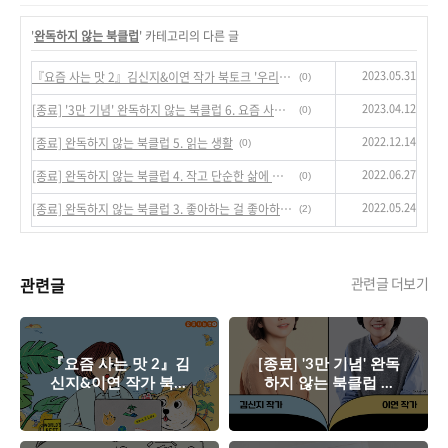
'
완독하지 않는 북클럽
' 카테고리의 다른 글
2023.05.31
『요즘 사는 맛 2』김신지&이연 작가 북토크 '우리들의 맛집 공개'
(0)
2023.04.12
[종료] '3만 기념' 완독하지 않는 북클럽 6. 요즘 사는 맛 ② 북토크
(0)
2022.12.14
[종료] 완독하지 않는 북클럽 5. 읽는 생활
(0)
2022.06.27
[종료] 완독하지 않는 북클럽 4. 작고 단순한 삶에 진심입니다
(0)
2022.05.24
[종료] 완독하지 않는 북클럽 3. 좋아하는 걸 좋아하는 게 취미
(2)
관련글
관련글 더보기
『요즘 사는 맛 2』김
[종료] '3만 기념' 완독
신지&이연 작가 북토
하지 않는 북클럽 6.
크 '우리들의 맛집 공
요즘 사는 맛 ② 북토
개'
크