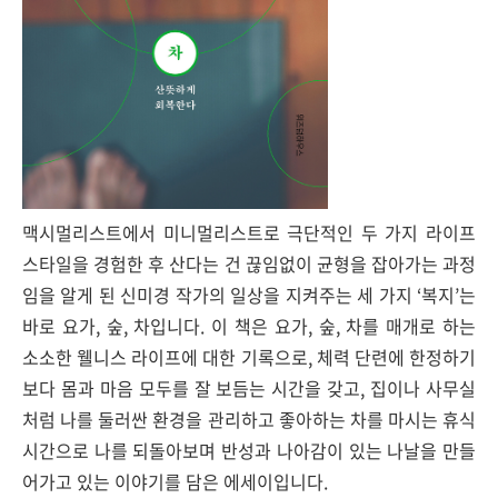
맥시멀리스트에서 미니멀리스트로 극단적인 두 가지 라이프
스타일을 경험한 후 산다는 건 끊임없이 균형을 잡아가는 과정
임을 알게 된 신미경 작가의 일상을 지켜주는 세 가지 ‘복지’는
바로 요가, 숲, 차입니다. 이 책은 요가, 숲, 차를 매개로 하는
소소한 웰니스 라이프에 대한 기록으로, 체력 단련에 한정하기
보다 몸과 마음 모두를 잘 보듬는 시간을 갖고, 집이나 사무실
처럼 나를 둘러싼 환경을 관리하고 좋아하는 차를 마시는 휴식
시간으로 나를 되돌아보며 반성과 나아감이 있는 나날을 만들
어가고 있는 이야기를 담은 에세이입니다.