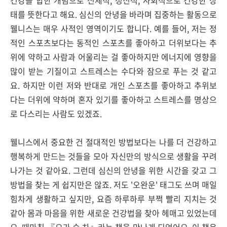
건강을 합한 개념으로 신체적, 정신적, 사회적으로 건강한 상
태를 뜻한다고 해요. 심신의 안녕을 바라며 집중하는 활동으로
웰니스는 매우 사적인 영역이기도 합니다. 예를 들어, 저는 정
적인 스포츠보다는 동적인 스포츠를 좋아하고 더위보다는 추
위에 약하고 사람과 어울리는 걸 좋아하지만 에너지에 영향을
많이 받는 기질이고 스트레스는 수다와 잠으로 푸는 것 같고
요. 하지만 이런 저와 반대로 개인 스포츠를 좋아하고 추위보
다는 더위에 약하며 혼자 있기를 좋아하고 스트레스를 명상으
로 다스리는 사람도 있겠죠.
웰니스에서 중요한 건 절대적인 방법보다는 나를 더 건강하고
행복하게 만드는 것들을 모아 자신만의 방식으로 생활을 꾸려
나가는 것 같아요. 그런데 심신의 안녕을 위한 시간을 갖고 그
방법을 찾는 게 쉽지만은 않죠. 저도 '오완운' 태그도 쓰며 매일
힘차게 생활하고 싶지만,
요즘 하루하루 부쩍 빨리 지치는 것
같아 몸과 마음을 위한 새로운 건강법을 찾아 헤매고 있었는데