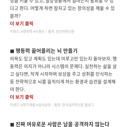
성을 키울 수 있고, 일상생활에서 얼마든지 발휘할 수 있
다고 한다. 어떻게 하면 잠자고 있는 창의성을 깨울 수 있
을까?
더 보기 클릭
키워드:
#창의력 #우경수│
출처: 정신의학신문
◼ 행동력 끌어올리는 뇌 만들기
의욕도 있고 계획도 있는데 미루고만 있는지 돌아보자. 행
동력은 의지가 아니라 시스템의 문제다. 실천하는 삶을 살
고 싶다면, 작게 시작하며 보상을 주고 성취를 인식하는
등 전략적으로 뇌를 움직이게 하는 환경과 습관을 설계해
야 한다.
더 보기 클릭
키워드: #자기계발
#심리습관│
출처: 한국심리학신문 블로그
◼ 진짜 여유로운 사람은 남을 공격하지 않는다