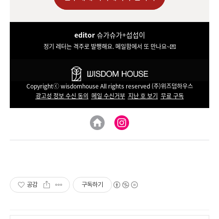
editor
슈가슈가+섭섭이
정기 레터는 격주로 발행해요. 메일함에서 또 만나요~💌
Copyrightⓒ wisdomhouse All rights reserved (주)위즈덤하우스
광고성 정보 수신 동의
메일 수신거부
지난 호 보기
무료 구독
공감
구독하기