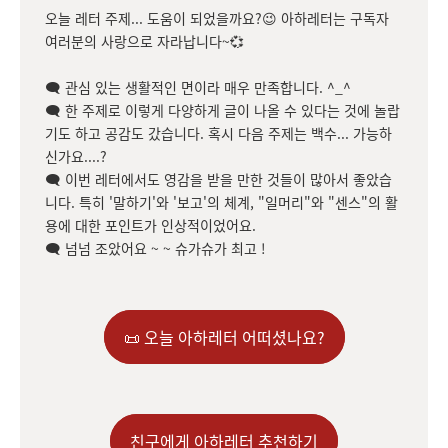
오늘 레터 주제... 도움이 되었을까요?😉 아하레터는 구독자
여러분의 사랑으로 자라납니다~💞
🗨 관심 있는 생활적인 면이라 매우 만족합니다. ^_^
🗨 한 주제로 이렇게 다양하게 글이 나올 수 있다는 것에 놀랍
기도 하고 공감도 갔습니다. 혹시 다음 주제는 백수... 가능하
신가요....?
🗨 이번 레터에서도 영감을 받을 만한 것들이 많아서 좋았습
니다. 특히 '말하기'와 '보고'의 체계, "일머리"와 "센스"의 활
용에 대한 포인트가 인상적이었어요.
🗨 넘넘 조았어요 ~ ~ 슈가슈가 최고 !
📜 오늘 아하레터 어떠셨나요?
친구에게 아하레터 추천하기