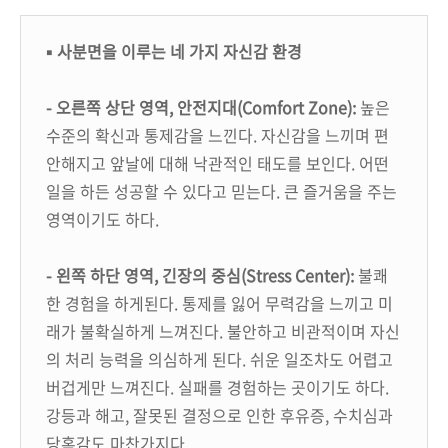
▪ 사분면을 이루는 네 가지 자신감 환경
- 오른쪽 상단 영역, 안전지대(Comfort Zone):
높은
수준의 확신과 통제감을 느낀다. 자신감을 느끼며 편
안해지고 앞날에 대해 낙관적인 태도를 보인다. 어떤
일을 하든 성공할 수 있다고 믿는다. 큰 즐거움을 주는
영역이기도 하다.
- 왼쪽 하단 영역, 긴장의 중심(Stress Center):
불쾌
한 경험을 하게된다. 통제를 잃어 무력감을 느끼고 미
래가 불확실하게 느껴진다. 불안하고 비관적이며 자신
의 처리 능력을 의심하게 된다. 쉬운 일조차도 어렵고
버겁게만 느껴진다. 실패를 경험하는 곳이기도 하다.
강등과 해고, 잘못된 결정으로 인한 후유증, 수치심과
당혹감도 마찬가지다.