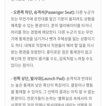
- 오른쪽 하단, 승객석(Passenger Seat):
다른 누군가
또는 무언가에 운전대를 맡긴 기분이 들지라도 상황을
예측할 수 있는 환경이다. 흔히 엘리베이터를 타거나
머리를 깎는 경험에 해당한다. 다른 누군가 또는 무언
가에 통제권을 넘기거나 뺏겨 주체성을 잃는 상황이기
도 하다. 대체로 직장에서 직원들이 해야 할 일을 지시
받는 환경을 포함한다. 흥미로운 점은 통제권이 없고
확신에 찬 경험이 즐거울 수도, 감옥처럼 느껴질 수도
있다는 점이다.
- 왼쪽 상단, 발사대(Launch Pad):
승객석과 반대되
는 높은 통제와 낮은 확신이 특징이다. 결정이나 행동
을 통제할 수 있어도 그 선택의 결과는 아직 알 수 없는
환경이다. 전문가들이 논하는 ‘불확실성 속에서의 의
사결정’은 거의 언제나 발사대에서 내리는 선택을 의