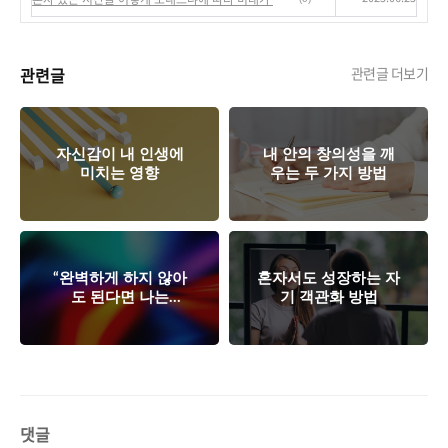
관련글
관련글 더보기
자신감이 내 인생에
내 안의 창의성을 깨
미치는 영향
우는 두 가지 방법
“완벽하게 하지 않아
혼자서도 성장하는 자
도 된다면 나는
기 객관화 방법
___________를 시도할
것이다.”
댓글