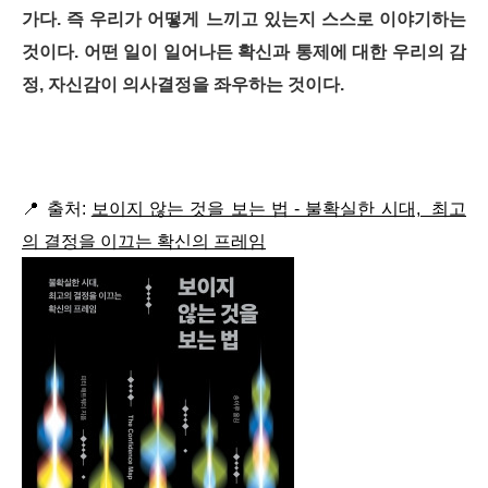
가다. 즉 우리가 어떻게 느끼고 있는지 스스로 이야기하는
것이다. 어떤 일이 일어나든 확신과 통제에 대한 우리의 감
정, 자신감이 의사결정을 좌우하는 것이다.
📍
출처:
보이지 않는 것을 보는 법 - 불확실한 시대, 최고
의 결정을 이끄는 확신의 프레임