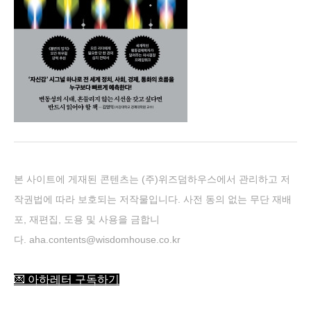
본 사이트에 게재된 콘텐츠는 (주)위즈덤하우스에
서 관리하고 저
작권법에 따라 보호되는 저작물입니다. 사전 동의 없는 무단 재배
포, 재편집, 도용 및 사용을 금합니
다.
aha.contents@wisdomhouse.co.kr
💌 아하레터 구독하기