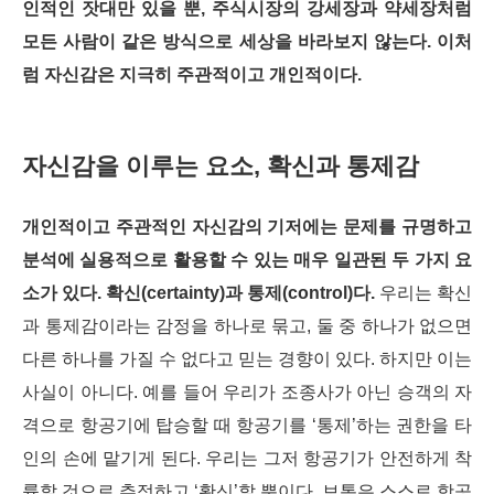
인적인 잣대만 있을 뿐, 주식시장의 강세장과 약세장처럼
모든 사람이 같은 방식으로 세상을 바라보지 않는다. 이처
럼 자신감은 지극히 주관적이고 개인적이다.
자신감을 이루는 요소, 확신과 통제감
개인적이고 주관적인 자신감의 기저에는 문제를 규명하고
분석에 실용적으로 활용할 수 있는 매우 일관된 두 가지 요
소가 있다. 확신(certainty)과 통제(control)다.
우리는 확신
과 통제감이라는 감정을 하나로 묶고, 둘 중 하나가 없으면
다른 하나를 가질 수 없다고 믿는 경향이 있다. 하지만 이는
사실이 아니다. 예를 들어 우리가 조종사가 아닌 승객의 자
격으로 항공기에 탑승할 때 항공기를
‘
통제
’
하는 권한을 타
인의 손에 맡기게 된다. 우리는 그저 항공기가 안전하게 착
륙할 것으로 추정하고 ‘확신’할 뿐이다.
보통은 스스로 항공