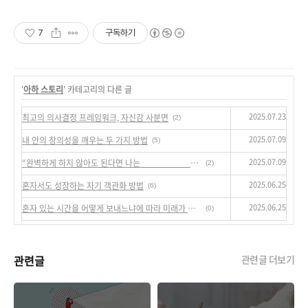
7
구독하기
'
아하 스토리
' 카테고리의 다른 글
2025.07.23
최고의 의사결정 프레임워크, 자신감 사분면
(2)
2025.07.09
내 안의 창의성을 깨우는 두 가지 방법
(5)
2025.07.09
“완벽하게 하지 않아도 된다면 나는 ___________를 시도할 것이다.”
(2)
2025.06.25
혼자서도 성장하는 자기 객관화 방법
(6)
2025.06.25
혼자 있는 시간을 어떻게 보내느냐에 따라 미래가 달라진다
(0)
관련글
관련글 더보기