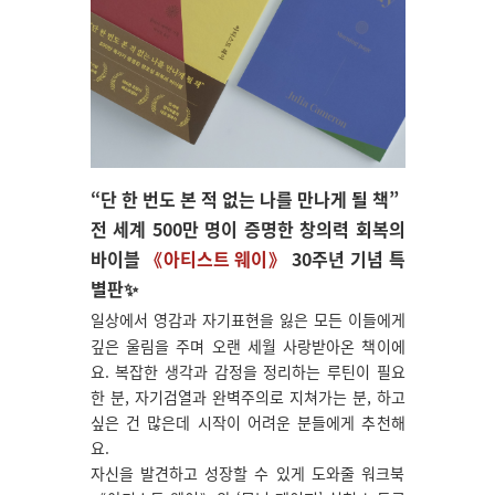
“단 한 번도 본 적 없는 나를 만나게 될 책”
전 세계 500만 명이 증명한 창의력 회복의
바이블
《아티스트 웨이》
30주년 기념 특
별판
✨
일상에서 영감과 자기표현을 잃은 모든 이들에게
깊은 울림을 주며 오랜 세월 사랑받아온 책이에
요. 복잡한 생각과 감정을 정리하는 루틴이 필요
한 분, 자기검열과 완벽주의로 지쳐가는 분, 하고
싶은 건 많은데 시작이 어려운 분들에게 추천해
요.
자신을 발견하고 성장할 수 있게 도와줄 워크북