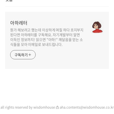
아하레터
뭔가 해보려고 했는데 이상하게 며칠 하다 흐지부지
된다면 아하레터를 구독해요. 자기계발부터 알면
이득인 정보까지! 읽으면 "아하!" 깨달음을 얻는 소
식들을 모아 이메일로 보내드립니다.
구독하기
인기포스트
all rights reserved by wisdomhouse 📩 aha.contents@wisdomhouse.co.kr