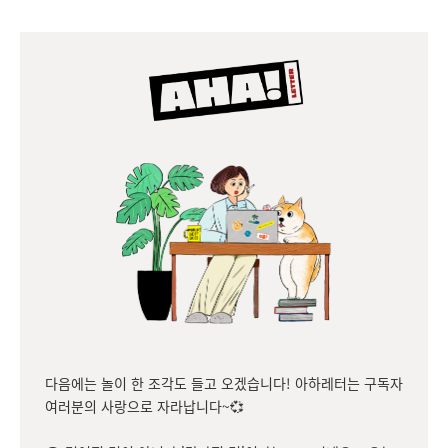
다음에는 놀이 한 조각도 들고 오겠습니다! 아하레터는 구독자
여러분의 사랑으로 자라납니다~💞