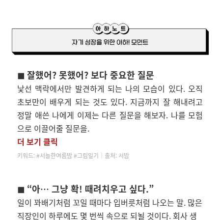
◼
잘했어? 못했어? 보다 중요한 질문
낯선 맥락에서만 발견하게 되는 나의 모습이 있다. 오직
초보만이 배우게 되는 것도 있다. 지금까지 잘 해내려고
정말 애쓴 나에게 이제는 다른 질문을 해보자. 나를 모험
으로 이끌어줄 질문을.
더 보기 클릭
키워드: #서늘한여름밤 #그림일기│
출처: 서밤
◼ “아… 그냥 확! 때려치우고 싶다.”
일이 꽈배기처럼 꼬일 때마다 입버릇처럼 나오는 말. 많은
직장인이 하루에도 몇 번씩 속으로 되뇔 것이다. 회사 생