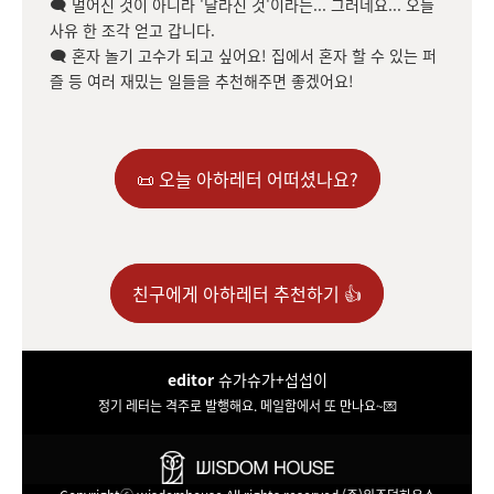
🗨
멀어진 것이 아니라 '달라진 것'이라는... 그러네요... 오늘
사유 한 조각 얻고 갑니다.
🗨
혼자 놀기 고수가 되고 싶어요! 집에서 혼자 할 수 있는 퍼
즐 등 여러 재밌는 일들을 추천해주면 좋겠어요!
📜 오늘 아하레터 어떠셨나요?
친구에게 아하레터 추천하기 👍
editor
슈가슈가+섭섭이
정기 레터는 격주로 발행해요. 메일함에서 또 만나요~💌