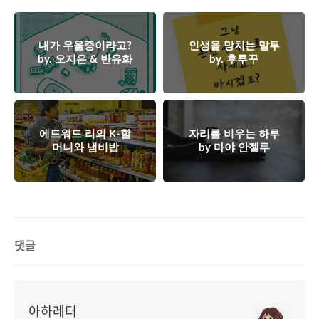
내가 우울증이라고?
인생을 망치는 말투
by. 오지은 & 반유화
by. 후루꾸
에드워드 리의 K-할
자리를 비우는 하루
머니와 냄비밥
by 마야 안젤루
댓글
아하레터