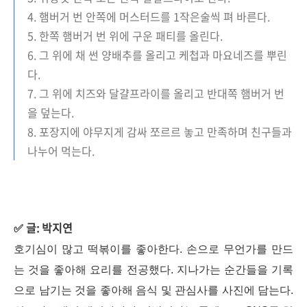
4. 햄버거 번 안쪽에 머스터드를 1작은술씩 펴 바른다.
5. 한쪽 햄버거 번 위에 구운 패티를 올린다.
6. 그 위에 채 썬 양배추를 올리고 케첩과 마요네즈를 뿌린
다.
7. 그 위에 치즈와 달걀프라이를 올리고 반대쪽 햄버거 번
을 덮는다.
8. 포장지에 야무지게 감싸 쪼르르 놓고 만족하며 친구들과
나누어 먹는다.
글: 박지연
✅
호기심이 많고 떡볶이를 좋아한다. 손으로 무언가를 만드
는 것을 좋아해 요리를 전공했다. 지나가는 순간들을 기록
으로 남기는 것을 좋아해 음식 및 관심사를 사진에 담는다.