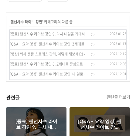
'
랜선사수 라이브 강연
' 카테고리의 다른 글
2023.01.25
[종료] 랜선사수 라이브 강연 9. 다시 내일을 기대하는 법
(0)
2023.01.17
[Q&A + 요약 영상] 랜선사수 라이브 강연 'Z세대를 중심으로 보는 2023 트렌드 이슈'
(0)
2022.12.12
[영상] 회사 생활 스트레스 관리, 이렇게 해보세요! - 신재현 랜선사수
(0)
2022.12.06
[종료] 랜선사수 라이브 강연 8. Z세대를 중심으로 보는 2023 트렌드 이슈
(0)
2022.12.01
[Q&A + 요약 영상] 랜선사수 라이브 강연 '내 일로 건너가는 법'
(0)
관련글
관련글 더보기
[종료] 랜선사수 라이
[Q&A + 요약 영상] 랜
브 강연 9. 다시 내일
선사수 라이브 강연
을 기대하는 법
'Z세대를 중심으로 보